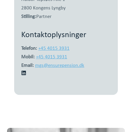
2800 Kongens Lyngby
Stilling:
Partner
Kontaktoplysninger
Telefon:
+45 4015 3931
Mobil:
+45 4015 3931
Email:
mgs@ensurepension.dk