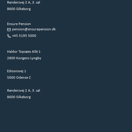
Randersvej 2 A, 3. sal
8600 Silkeborg
Ensure Pension
pension@ensurepension.dk
+45 5195 5000
Haldor Topsøes Allé 1
2800 Kongens Lyngby
Edisonsvej 1
5000 Odense C
Randersvej 2 A, 3. sal
8600 Silkeborg