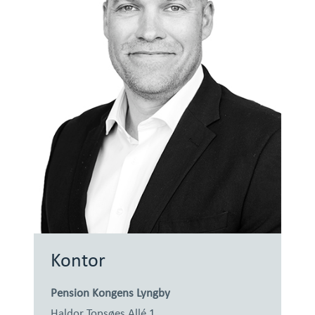
Kontor
Pension Kongens Lyngby
Haldor Topsøes Allé 1