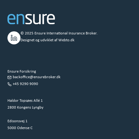
© 2025 Ensure International Insurance Broker.
Designet og udviklet af
Webto.dk
Ensure Forsikring
backoffice@ensurebroker.dk
+45 9290 9090
Haldor Topsøes Allé 1
2800 Kongens Lyngby
Edisonsvej 1
5000 Odense C